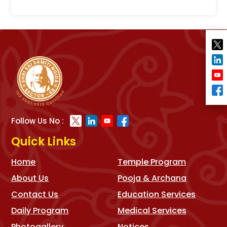
Follow Us No :
Quick Links
Home
Temple Program
About Us
Pooja & Archana
Contact Us
Education Services
Daily Program
Medical Services
Photogallery
Notices